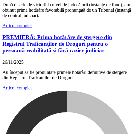
După o serie de victorii la nivel de judecătorii (instanțe de fond), am
obținut prima hotărâre favorabilă pronunțată de un Tribunal (instanță
de control judiciar).
Articol complet
PREMIERĂ: Prima hotărâre de ștergere din
Registrul Traficanților de Droguri pentru o
persoană reabilitată și fără cazier judiciar
26/11/2025
Au început să fie pronunțate primele hotărâri definitive de ștergere
din Registrul Traficanților de Droguri.
Articol complet