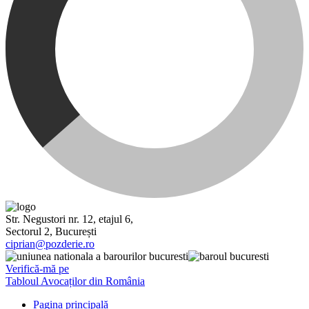
Str. Negustori nr. 12, etajul 6,
Sectorul 2, București
ciprian@pozderie.ro
Verifică-mă pe
Tabloul Avocaților din România
Pagina principală