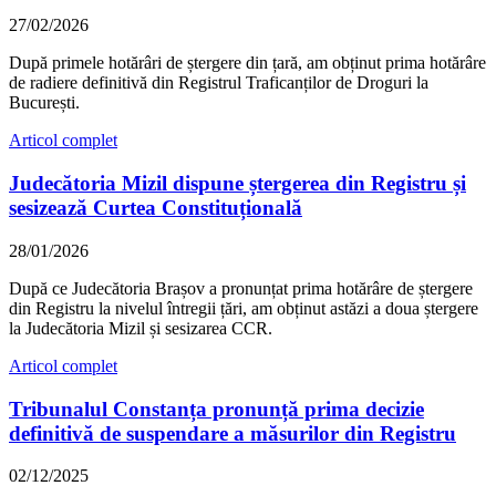
27/02/2026
După primele hotărâri de ștergere din țară, am obținut prima hotărâre
de radiere definitivă din Registrul Traficanților de Droguri la
București.
Articol complet
Judecătoria Mizil dispune ștergerea din Registru și
sesizează Curtea Constituțională
28/01/2026
După ce Judecătoria Brașov a pronunțat prima hotărâre de ștergere
din Registru la nivelul întregii țări, am obținut astăzi a doua ștergere
la Judecătoria Mizil și sesizarea CCR.
Articol complet
Tribunalul Constanța pronunță prima decizie
definitivă de suspendare a măsurilor din Registru
02/12/2025