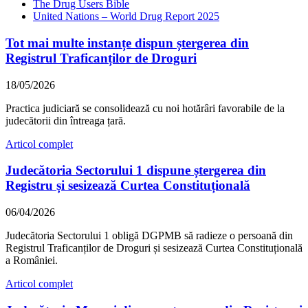
The Drug Users Bible
United Nations – World Drug Report 2025
Tot mai multe instanțe dispun ștergerea din
Registrul Traficanților de Droguri
18/05/2026
Practica judiciară se consolidează cu noi hotărâri favorabile de la
judecătorii din întreaga țară.
Articol complet
Judecătoria Sectorului 1 dispune ștergerea din
Registru și sesizează Curtea Constituțională
06/04/2026
Judecătoria Sectorului 1 obligă DGPMB să radieze o persoană din
Registrul Traficanților de Droguri și sesizează Curtea Constituțională
a României.
Articol complet