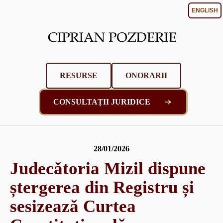
ENGLISH
RESURSE
ONORARII
CONSULTAȚII JURIDICE
28/01/2026
Judecătoria Mizil dispune
ștergerea din Registru și
sesizează Curtea