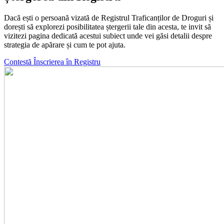
Dacă ești o persoană vizată de Registrul Traficanților de Droguri și
dorești să explorezi posibilitatea ștergerii tale din acesta, te invit să
vizitezi pagina dedicată acestui subiect unde vei găsi detalii despre
strategia de apărare și cum te pot ajuta.
Contestă Înscrierea în Registru