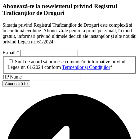
Abonează-te la newsletterul privind Registrul
Traficanților de Droguri
Situația privind Registrul Traficanților de Droguri este complexă și
în continuă evoluție. Abonează-te pentru a primi pe e-mail, în mod
gratuit, informări privind ultimele decizii ale instanțelor și alte noutăți
privind Legea nr. 61/2024.
E-mail:
*
Sunt de acord să primesc comunicări informative privind
Legea nr. 61/2024 conform
Termenilor și Condițiilor
*
HP Name
Abonează-te