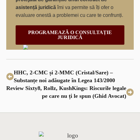
asistență juridică
îmi va permite să îți ofer o
evaluare onestă a problemei cu care te confrunți.
PROGRAMEAZĂ O CONSULTAȚIE
JURIDICĂ
HHC, 2-CMC și 2-MMC (Cristal/Sare) –
Substanțe noi adăugate în Legea 143/2000
Review Sixty8, Rollz, KushKings: Riscurile legale
pe care nu ți le spun (Ghid Avocat)