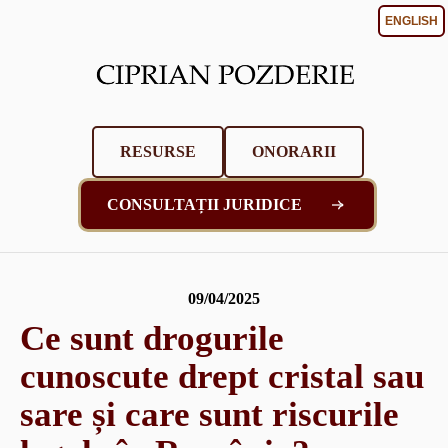
ENGLISH
RESURSE
ONORARII
CONSULTAȚII JURIDICE
09/04/2025
Ce sunt drogurile
cunoscute drept cristal sau
sare și care sunt riscurile