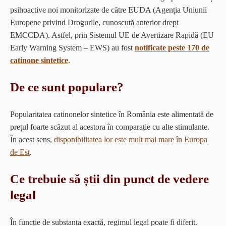
psihoactive noi monitorizate de către EUDA (Agenția Uniunii
Europene privind Drogurile, cunoscută anterior drept
EMCCDA). Astfel, prin Sistemul UE de Avertizare Rapidă (EU
Early Warning System – EWS)
au fost
notificate peste 170 de
catinone sintetice
.
De ce sunt populare?
Popularitatea catinonelor sintetice în România este alimentată de
prețul foarte scăzut al acestora în comparație cu alte stimulante.
În acest sens,
disponibilitatea lor este mult mai mare în Europa
de Est
.
Ce trebuie să știi din punct de vedere
legal
În funcție de substanța exactă, regimul legal poate fi diferit.