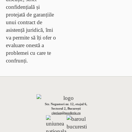
confidențială și
protejată de garanțiile
unui contract de
asistență juridică
, îmi
va permite să îți ofer o
evaluare onestă a
problemei cu care te
confrunți.
Str. Negustori nr. 12, etajul 6,
Sectorul 2, București
ciprian@pozderie.ro