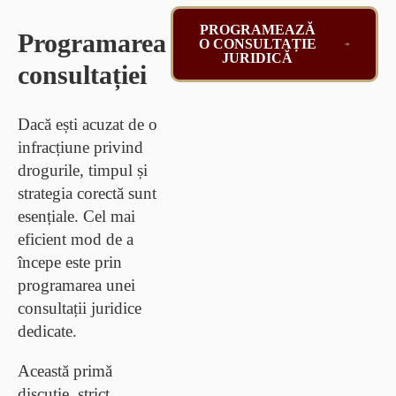
PROGRAMEAZĂ
Programarea
O CONSULTAȚIE
JURIDICĂ
consultației
Dacă ești acuzat de o
infracțiune privind
drogurile, timpul și
strategia corectă sunt
esențiale. Cel mai
eficient mod de a
începe este prin
programarea unei
consultații juridice
dedicate.
Această primă
discuție,
strict