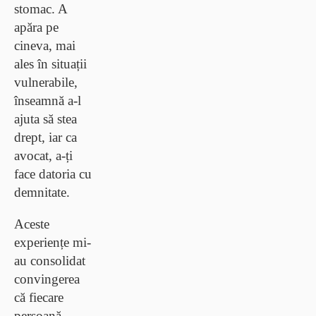
stomac
. A
apăra pe
cineva, mai
ales în situații
vulnerabile,
înseamnă a-l
ajuta să stea
drept, iar ca
avocat, a-ți
face datoria cu
demnitate.
Aceste
experiențe mi-
au consolidat
convingerea
că fiecare
persoană