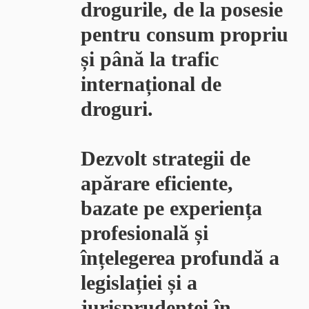
drogurile, de la posesie
pentru consum propriu
și până la trafic
internațional de
droguri.
Dezvolt strategii de
apărare eficiente,
bazate pe experiența
profesională și
înțelegerea profundă a
legislației și a
jurisprudenței în