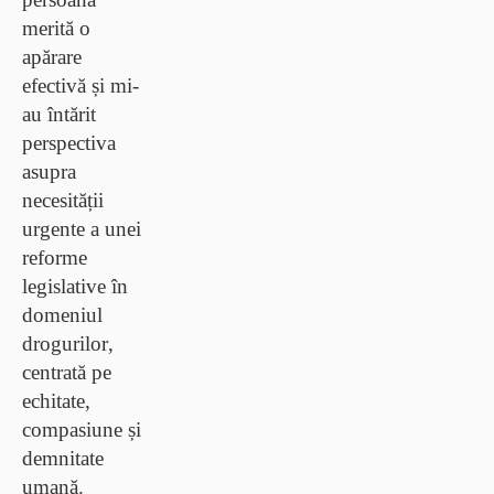
merită o
apărare
efectivă și mi-
au întărit
perspectiva
asupra
necesității
urgente a unei
reforme
legislative în
domeniul
drogurilor
,
centrată pe
echitate,
compasiune și
demnitate
umană.