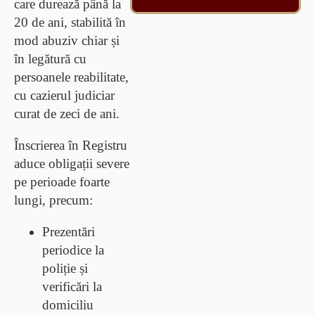
care durează până la
20 de ani, stabilită în
mod abuziv chiar și
în legătură cu
persoanele reabilitate,
cu cazierul judiciar
curat de zeci de ani.
Înscrierea în Registru
aduce obligații severe
pe perioade foarte
lungi, precum:
Prezentări
periodice la
poliție și
verificări la
domiciliu