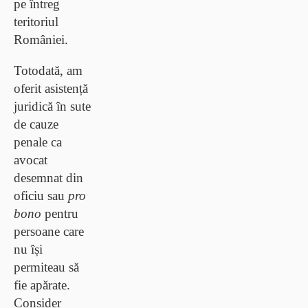
pe întreg
teritoriul
României.
Totodată, am
oferit asistență
juridică în sute
de cauze
penale ca
avocat
desemnat din
oficiu sau
pro
bono
pentru
persoane care
nu își
permiteau să
fie apărate.
Consider