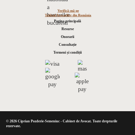
Verifică-mă pe
Tabloul Avocaților din România
Pagina principală
Resurse
Onorarii
Consultație
Termeni și condiții
© 2026 Ciprian Pozderie-Semeniuc - Cabinet de Avocat. Toate drepturile
rezervate.