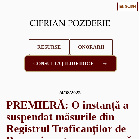
ENGLISH
RESURSE
ONORARII
CONSULTAȚII JURIDICE
24/08/2025
PREMIERĂ: O instanță a
suspendat măsurile din
Registrul Traficanților de