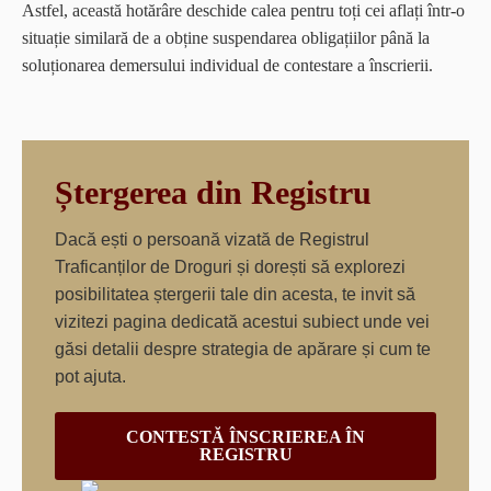
Astfel, această hotărâre deschide calea pentru toți cei aflați într-o
situație similară de a obține suspendarea obligațiilor până la
soluționarea demersului individual de contestare a înscrierii.
Ștergerea din Registru
Dacă ești o persoană vizată de Registrul
Traficanților de Droguri și dorești să explorezi
posibilitatea ștergerii tale din acesta, te invit să
vizitezi pagina dedicată acestui subiect unde vei
găsi detalii despre strategia de apărare și cum te
pot ajuta.
CONTESTĂ ÎNSCRIEREA ÎN
REGISTRU