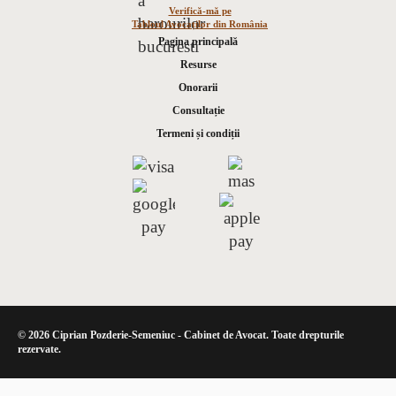
Verifică-mă pe
Tabloul Avocaților din România
Pagina principală
Resurse
Onorarii
Consultație
Termeni și condiții
© 2026 Ciprian Pozderie-Semeniuc - Cabinet de Avocat. Toate drepturile
rezervate.