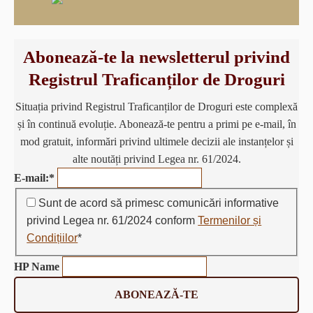
Abonează-te la newsletterul privind
Registrul Traficanților de Droguri
Situația privind Registrul Traficanților de Droguri este complexă
și în continuă evoluție. Abonează-te pentru a primi pe e-mail, în
mod gratuit, informări privind ultimele decizii ale instanțelor și
alte noutăți privind Legea nr. 61/2024.
E-mail:
*
Sunt de acord să primesc comunicări informative
privind Legea nr. 61/2024 conform
Termenilor și
Condițiilor
*
HP Name
ABONEAZĂ-TE