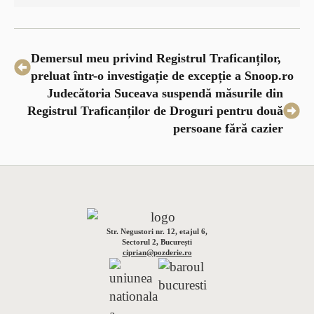
Demersul meu privind Registrul Traficanților,
preluat într-o investigație de excepție a Snoop.ro
Judecătoria Suceava suspendă măsurile din
Registrul Traficanților de Droguri pentru două
persoane fără cazier
Str. Negustori nr. 12, etajul 6,
Sectorul 2, București
ciprian@pozderie.ro